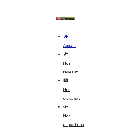
Accueil
Nos
réseaux
Nos
dioramas
Nos
expositions