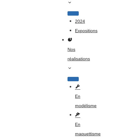
2024
Expositions
Nos
réalisations
En
modélisme
En
maquettisme