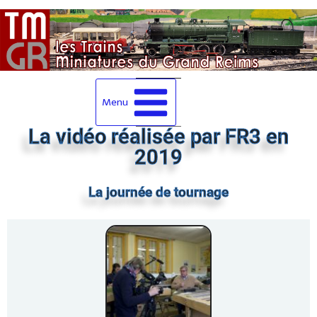
Menu
La vidéo réalisée par FR3 en
2019
La journée de tournage