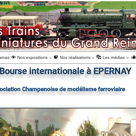
ramas
Nos expositions
Nos réalisations
Les médias
 Bourse internationale à EPERNAY
ssociation Champenoise de modélisme ferroviaire