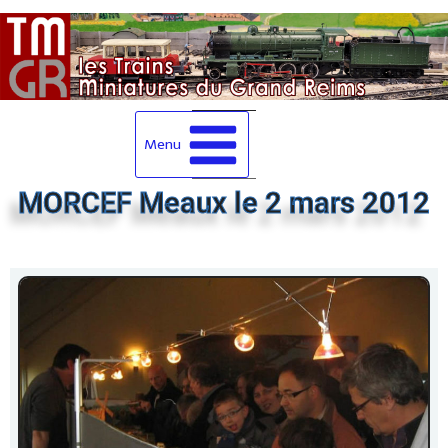
Menu
MORCEF Meaux le 2 mars 2012