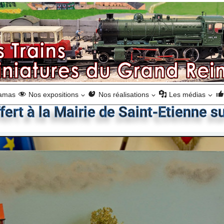
ramas
Nos expositions
Nos réalisations
Les médias
fert à la Mairie de Saint-Etienne s