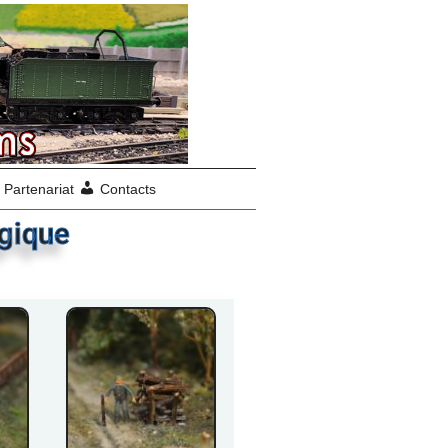
Partenariat
Contacts
égique