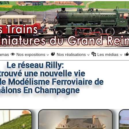
ramas
Nos expositions
Nos réalisations
Les médias
Le réseau Rilly:
 trouvé une nouvelle vie
de Modélisme Ferroviaire de
âlons En Champagne