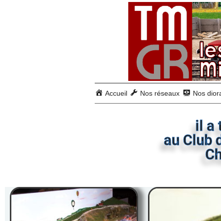
Accueil
Nos réseaux
Nos dio
il a
au Club 
Ch