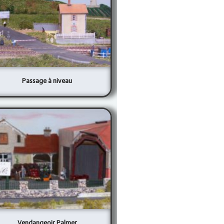
Passage à niveau
Vendangeoir Palmer