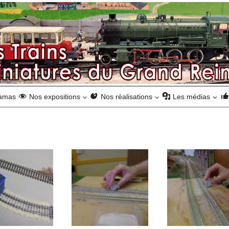
ramas
Nos expositions
Nos réalisations
Les médias