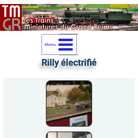
Menu
Rilly électrifié